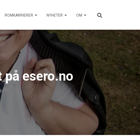
ROMKARRIERER
NYHETER
OM
t på esero.no