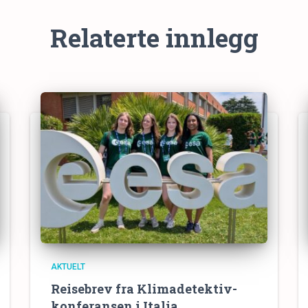
Relaterte innlegg
AKTUELT
Reisebrev fra Klimadetektiv-
konferansen i Italia