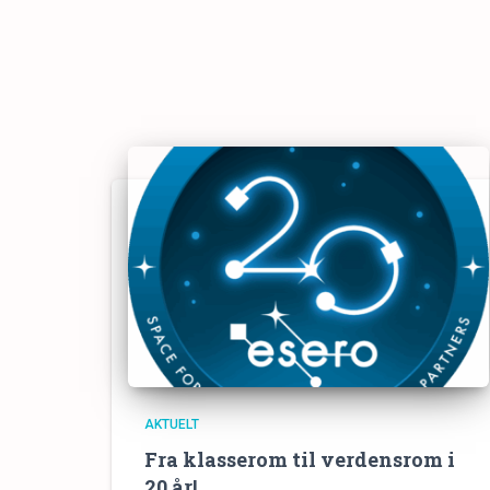
AKTUELT
Fra klasserom til verdensrom i
20 år!