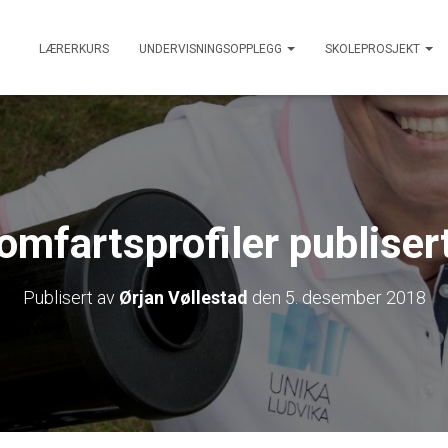
LÆRERKURS
UNDERVISNINGSOPPLEGG
SKOLEPROSJEKT
mfartsprofiler publiser
Publisert av
Ørjan Vøllestad
den
5. desember 2018