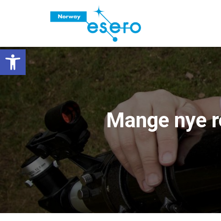
Vis verktøylinjen
Mange nye ro