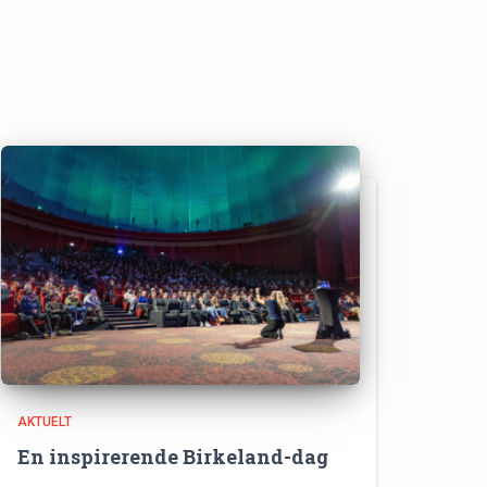
AKTUELT
En inspirerende Birkeland-dag