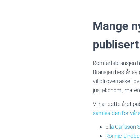
Mange ny
publisert
Romfartsbransjen ha
Bransjen består av 
vil bli overrasket 
jus, økonomi, matema
Vi har dette året pu
samlesiden for våre
Ella Carlsson 
Ronnie Lindbe