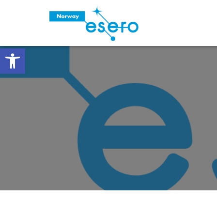
Vis verktøylinjen