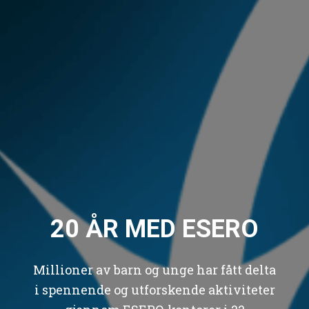
20 ÅR MED ESERO
Millioner av barn og unge har fått delta
i spennende og utforskende aktiviteter