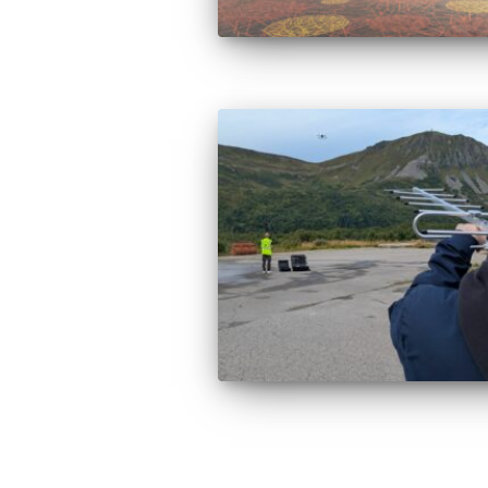
Sidepaginering