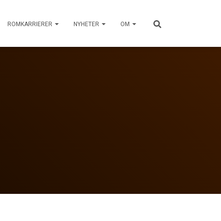
ROMKARRIERER
NYHETER
OM