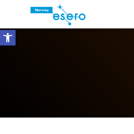
Vis verktøylinjen