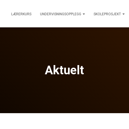
LÆRERKURS
UNDERVISNINGSOPPLEGG
SKOLEPROSJEKT
Aktuelt