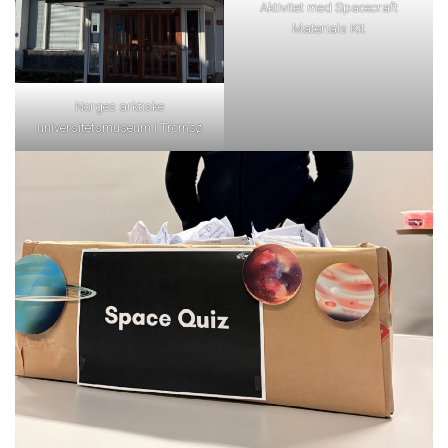
Aktivitet med Spacecraft
Materials Kit
Norges arktiske
universitetsmuseum i Tromsø