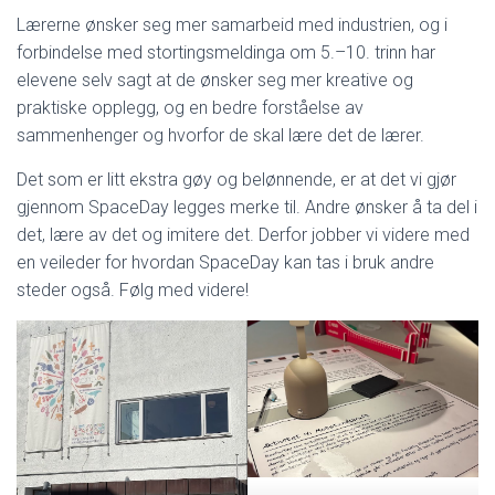
Lærerne ønsker seg mer samarbeid med industrien, og i
forbindelse med stortingsmeldinga om 5.–10. trinn har
elevene selv sagt at de ønsker seg mer kreative og
praktiske opplegg, og en bedre forståelse av
sammenhenger og hvorfor de skal lære det de lærer.
Det som er litt ekstra gøy og belønnende, er at det vi gjør
gjennom SpaceDay legges merke til. Andre ønsker å ta del i
det, lære av det og imitere det. Derfor jobber vi videre med
en veileder for hvordan SpaceDay kan tas i bruk andre
steder også. Følg med videre!