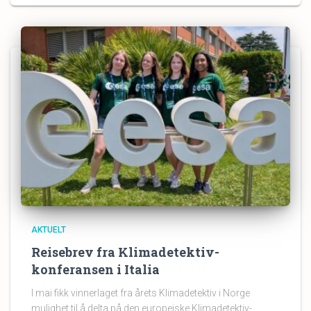
AKTUELT
Reisebrev fra Klimadetektiv-
konferansen i Italia
I mai fikk vinnerlaget fra årets Klimadetektiv i Norge
mulighet til å delta på den europeiske Klimadetektiv-