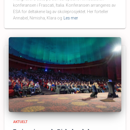
konferansen i Frascati, Italia. Konferansen arrangeres av
ESA for deltakene lag av skoleprosjektet. Her forteller
Annabel, Nimisha, Klara og
Les mer
AKTUELT