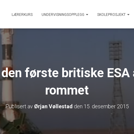
LÆRERKURS
UNDERVISNINGSOPPLEGG
SKOLEPROSJEKT
den første britiske ESA 
rommet
Publisert av
Ørjan Vøllestad
den
15. desember 2015