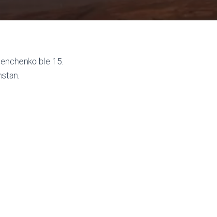
enchenko ble 15.
stan.