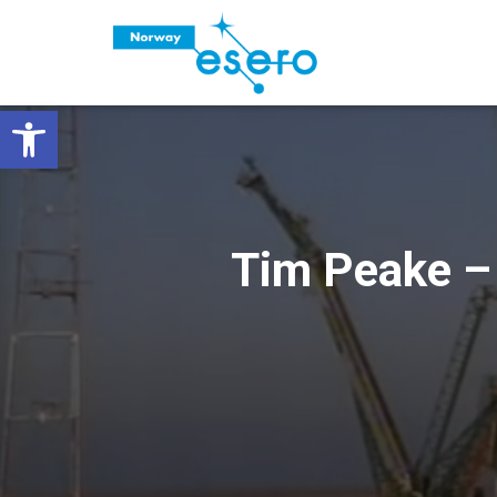
Vis verktøylinjen
Tim Peake – 