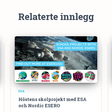
Relaterte innlegg
ESA
Höstens skolprojekt med ESA
och Nordic ESERO