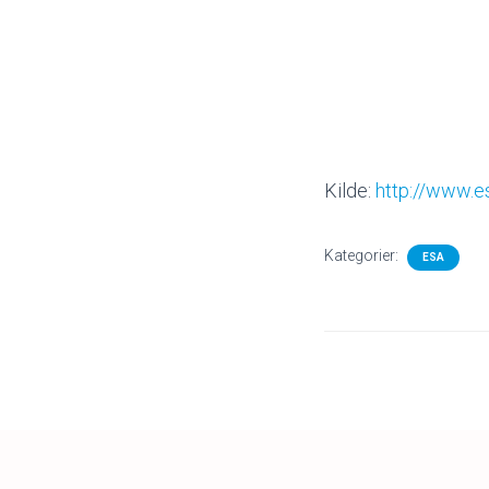
Kilde:
http://www.es
Kategorier:
ESA