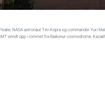
 Peake, NASA astronaut Tim Kopra og commander Yuri Mal
MT sendt opp i rommet fra Baikonur cosmodrome, Kazakh