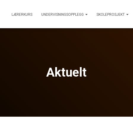
LÆRERKURS
UNDERVISNINGSOPPLEGG
SKOLEPROSJEKT
Aktuelt