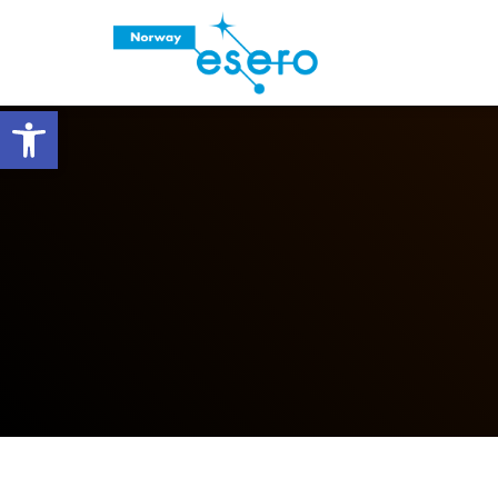
Vis verktøylinjen