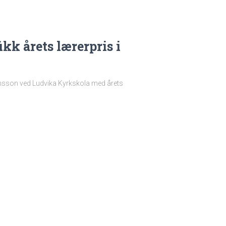
ikk årets lærerpris i
nsson ved Ludvika Kyrkskola med årets