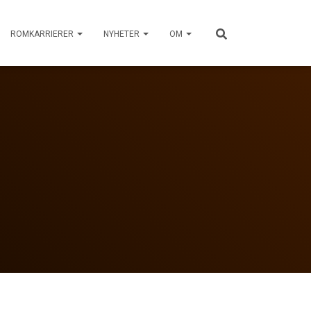
ROMKARRIERER
NYHETER
OM