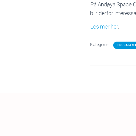
På Andøya Space Cen
blir derfor interessa
Les mer her
.
Kategorier:
EDUGALAXE