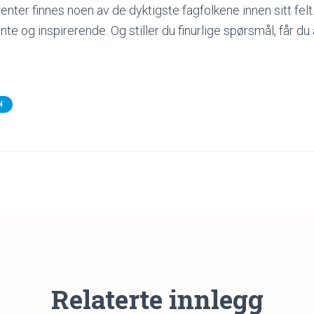
ter finnes noen av de dyktigste fagfolkene innen sitt felt.
nte og inspirerende. Og stiller du finurlige spørsmål, får du a
N
Relaterte innlegg