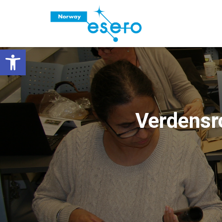
Vis verktøylinjen
Verdensr