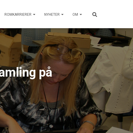
ROMKARRIERER
NYHETER
OM
amling på