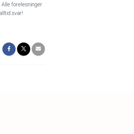
 Alle forelesninger
lltid svar!