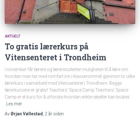
AKTUELT
To gratis lærerkurs på
Vitensenteret i Trondheim
I november får lærere og lærerstudenter muligheten til å lære om
hvordan man tar med romfart inn i klasserommet gjennom to ulike
lærerkurs i samarbeid med Vitensenteret i Trondheim. Begge
lærerkursene er gratis! Teachers’ Space Camp Teachers’ Space
Camp er et kurs for å utforske hvordan enkle raketter kan brukes
Les mer
Av
Ørjan Vøllestad
,
2 år
siden