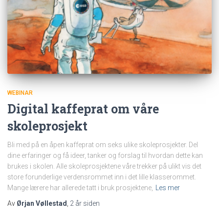
WEBINAR
Digital kaffeprat om våre
skoleprosjekt
Bli med på en åpen kaffeprat om seks ulike skoleprosjekter. Del
dine erfaringer og få ideer, tanker og forslag til hvordan dette kan
brukes i skolen. Alle skoleprosjektene våre trekker på ulikt vis det
store forunderlige verdensrommet inn i det lille klasserommet.
Mange lærere har allerede tatt i bruk prosjektene,
Les mer
Av
Ørjan Vøllestad
,
2 år
siden