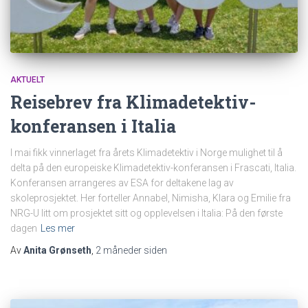
AKTUELT
Reisebrev fra Klimadetektiv-
konferansen i Italia
I mai fikk vinnerlaget fra årets Klimadetektiv i Norge mulighet til å
delta på den europeiske Klimadetektiv-konferansen i Frascati, Italia.
Konferansen arrangeres av ESA for deltakene lag av
skoleprosjektet. Her forteller Annabel, Nimisha, Klara og Emilie fra
NRG-U litt om prosjektet sitt og opplevelsen i Italia: På den første
dagen
Les mer
Av
Anita Grønseth
,
2 måneder
siden