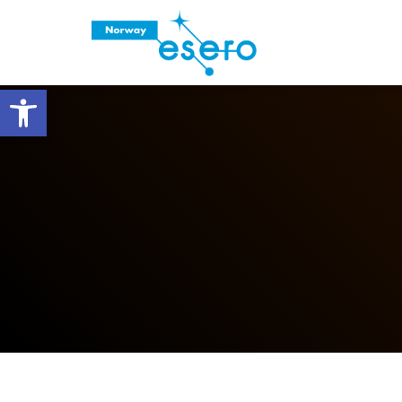
Vis verktøylinjen