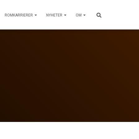
ROMKARRIERER
NYHETER
OM