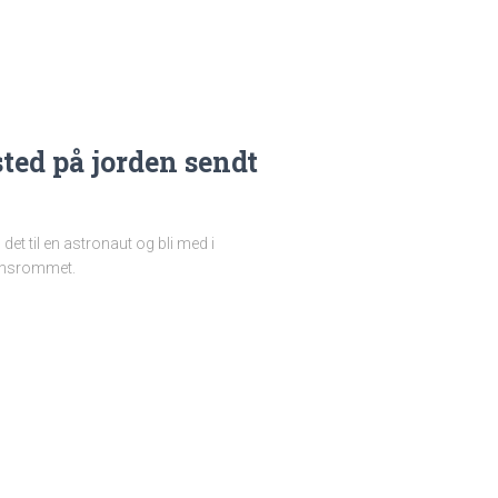
sted på jorden sendt
 det til en astronaut og bli med i
densrommet.