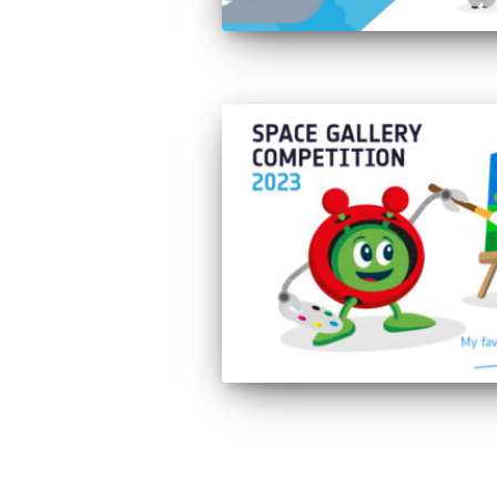
Sidepaginering