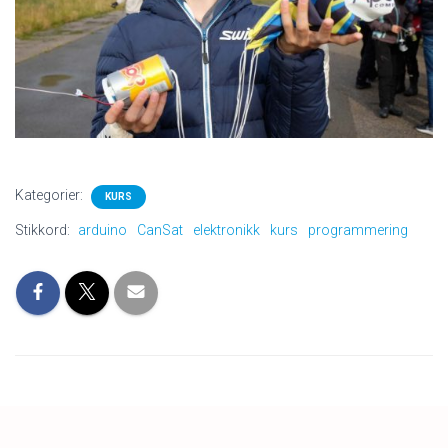
Kategorier:
KURS
Stikkord:
arduino
CanSat
elektronikk
kurs
programmering