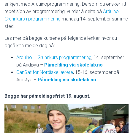
er kjent med Arduinoprogrammering. Dersom du ønsker litt
repetisjon av programmering, vurder å delta på
Arduino –
Grunnkurs i programmering
mandag 14. september samme
sted.
Les mer på begge kursene på følgende lenker, hvor du
også kan melde deg på:
Arduino – Grunnkurs programmering
, 14. september
på Andøya –
Påmelding via skolelab.no
CanSat for Nordiske lærere
, 15-16. september på
Andøya –
Påmelding via skolelab.no
Begge har påmeldingsfrist 19. august.