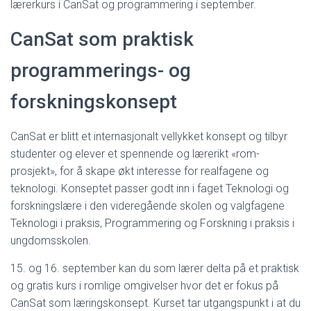
lærerkurs i CanSat og programmering i september.
CanSat som praktisk
programmerings- og
forskningskonsept
CanSat er blitt et internasjonalt vellykket konsept og tilbyr
studenter og elever et spennende og lærerikt «rom-
prosjekt», for å skape økt interesse for realfagene og
teknologi. Konseptet passer godt inn i faget Teknologi og
forskningslære i den videregående skolen og valgfagene
Teknologi i praksis, Programmering og Forskning i praksis i
ungdomsskolen.
15. og 16. september kan du som lærer delta på et praktisk
og gratis kurs i romlige omgivelser hvor det er fokus på
CanSat som læringskonsept. Kurset tar utgangspunkt i at du