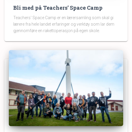
Bli med på Teachers’ Space Camp
Teachers' Space Camp er en lærersamling som skal gi
lærere fra hele landet erfaringer og verktøy som lar dem
gjennomføre en rakettoperasjon på egen skole.