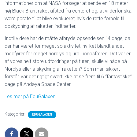
informationer om at NASA forsøger at sende en 18 meter
høj Black Brant raket afsted fra centeret og, at vi derfor skal
være parate til at blive evakueret, hvis de rette forhold til
opskydning af raketten indtræffer.
Indtil videre har de måtte afbryde opsendelsen i 4 dage, da
der har været for meget solaktivitet, hvilket blandt andet
medfører for meget nordlys og uro i ionosfæren. Det var en
af vores helt store udfordringer på turen, skulle vi håbe på
Nordlys eller afskydning af raketten? Som man sikkert
forstår, var det rigtigt svært ikke at se frem til 6 “fantastiske”
dage på Andøya Space Center.
Les mer på EduGalaxen
Kategorier:
EDUGALAXEN