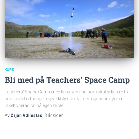
KURS
Bli med på Teachers’ Space Camp
Teachers’ Space Camp er en lærersamling som skal gi lærere fra
hele landet erfaringer og verktøy som lar dem gjennomføre en
rakettoperasjon på egen skole.
Av
Ørjan Vøllestad
,
3 år
siden