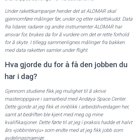
Under rakettkampanjer hender det at ALOMAR skal
gjennomføre målinger før, under og etter rakettskudd. Data
fra lidarer, radarer og andre instrumenter ALOMAR har
ansvar for, brukes da for å vurdere om det er rette forhold
for å skyte. I tillegg sammenlignes målinger fra bakken
med data raketten samler under flight.
Hva gjorde du for å få den jobben du
har i dag?
Gjennom studiene fikk jeg mulighet til å skrive
masteroppgave i samarbeid med Andøya Space Center.
Dette gjorde at jeg fikk et innblikk i arbeidshverdagen her,
samt at bedriften ble kjent med meg og mine
kvalifikasjoner. Dette førte til at jeg i praksis hadde et halvt
års «jobbintervju» som endte med at jeg fikk jobb som
avdelingsingeniør.