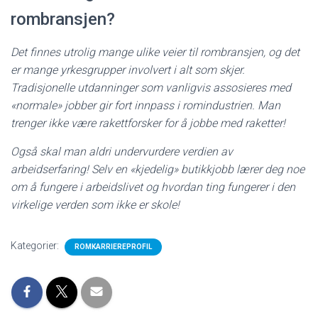
rombransjen?
Det finnes utrolig mange ulike veier til rombransjen, og det
er mange yrkesgrupper involvert i alt som skjer.
Tradisjonelle utdanninger som vanligvis assosieres med
«normale» jobber gir fort innpass i romindustrien. Man
trenger ikke være rakettforsker for å jobbe med raketter!
Også skal man aldri undervurdere verdien av
arbeidserfaring! Selv en «kjedelig» butikkjobb lærer deg noe
om å fungere i arbeidslivet og hvordan ting fungerer i den
virkelige verden som ikke er skole!
Kategorier:
ROMKARRIEREPROFIL