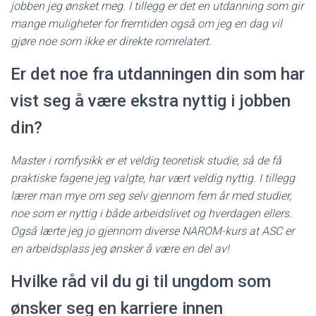
jobben jeg ønsket meg. I tillegg er det en utdanning som gir
mange muligheter for fremtiden også om jeg en dag vil
gjøre noe som ikke er direkte romrelatert.
Er det noe fra utdanningen din som har
vist seg å være ekstra nyttig i jobben
din?
Master i romfysikk er et veldig teoretisk studie, så de få
praktiske fagene jeg valgte, har vært veldig nyttig. I tillegg
lærer man mye om seg selv gjennom fem år med studier,
noe som er nyttig i både arbeidslivet og hverdagen ellers.
Også lærte jeg jo gjennom diverse NAROM-kurs at ASC er
en arbeidsplass jeg ønsker å være en del av!
Hvilke råd vil du gi til ungdom som
ønsker seg en karriere innen