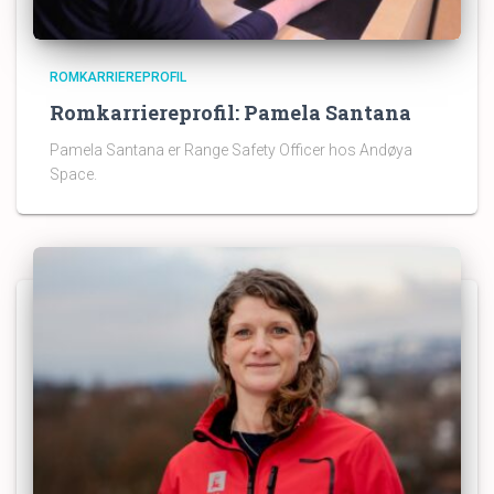
ROMKARRIEREPROFIL
Romkarriereprofil: Pamela Santana
Pamela Santana er Range Safety Officer hos Andøya
Space.