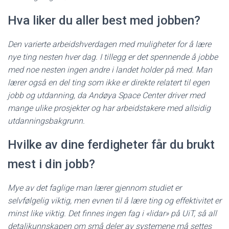
Hva liker du aller best med jobben?
Den varierte arbeidshverdagen med muligheter for å lære
nye ting nesten hver dag. I tillegg er det spennende å jobbe
med noe nesten ingen andre i landet holder på med. Man
lærer også en del ting som ikke er direkte relatert til egen
jobb og utdanning, da Andøya Space Center driver med
mange ulike prosjekter og har arbeidstakere med allsidig
utdanningsbakgrunn.
Hvilke av dine ferdigheter får du brukt
mest i din jobb?
Mye av det faglige man lærer gjennom studiet er
selvfølgelig viktig, men evnen til å lære ting og effektivitet er
minst like viktig. Det finnes ingen fag i «lidar» på UiT, så all
detaljkunnskapen om små deler av systemene må settes