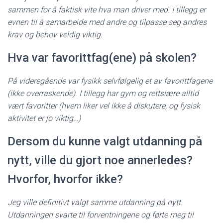
sammen for å faktisk vite hva man driver med. I tillegg er
evnen til å samarbeide med andre og tilpasse seg andres
krav og behov veldig viktig.
Hva var favorittfag(ene) på skolen?
På videregående var fysikk selvfølgelig et av favorittfagene
(ikke overraskende). I tillegg har gym og rettslære alltid
vært favoritter (hvem liker vel ikke å diskutere, og fysisk
aktivitet er jo viktig…)
Dersom du kunne valgt utdanning på
nytt, ville du gjort noe annerledes?
Hvorfor, hvorfor ikke?
Jeg ville definitivt valgt samme utdanning på nytt.
Utdanningen svarte til forventningene og førte meg til