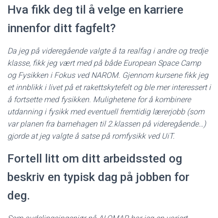
Hva fikk deg til å velge en karriere
innenfor ditt fagfelt?
Da jeg på videregående valgte å ta realfag i andre og tredje
klasse, fikk jeg vært med på både European Space Camp
og Fysikken i Fokus ved NAROM. Gjennom kursene fikk jeg
et innblikk i livet på et rakettskytefelt og ble mer interessert i
å fortsette med fysikken. Mulighetene for å kombinere
utdanning i fysikk med eventuell fremtidig lærerjobb (som
var planen fra barnehagen til 2.klassen på videregående…)
gjorde at jeg valgte å satse på romfysikk ved UiT.
Fortell litt om ditt arbeidssted og
beskriv en typisk dag på jobben for
deg.